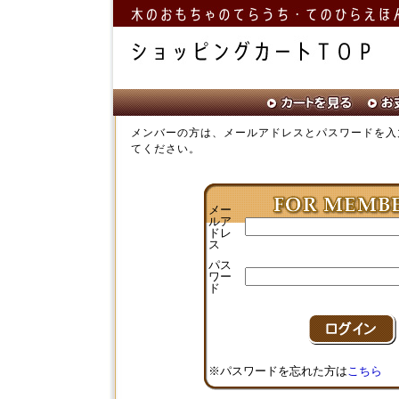
メンバーの方は、メールアドレスとパスワードを入
てください。
メー
ルア
ドレ
ス
パス
ワー
ド
※パスワードを忘れた方は
こちら