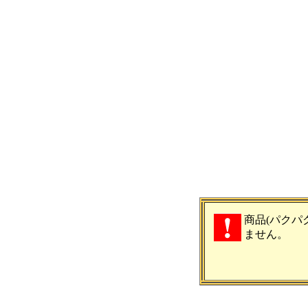
商品(パクパ
ません。